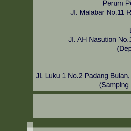
Perum P
Jl. Malabar No.11 
Jl. AH Nasution No
(De
Jl. Luku 1 No.2 Padang Bulan
(Samping 