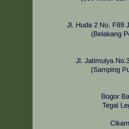
Jl. Huda 2 No. F89 
(Belakang P
Jl. Jatimulya N
(Samping Pu
Bogor Ba
Tegal L
Cikam