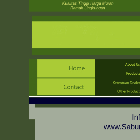
Kualitas Tinggi Harga Murah
Ramah Lingkungan
In
www.Sabun