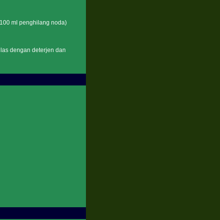
n 100 ml penghilang noda)
bilas dengan deterjen dan