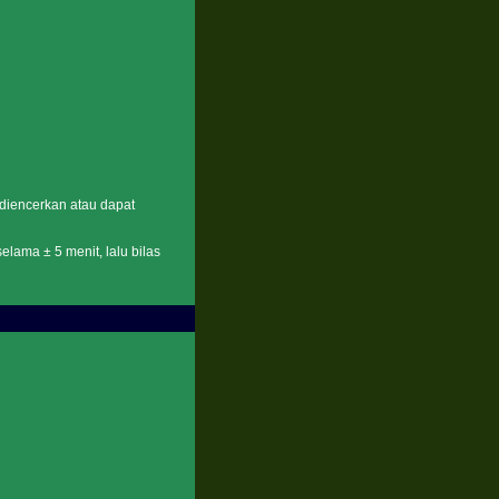
 diencerkan atau dapat
ama ± 5 menit, lalu bilas