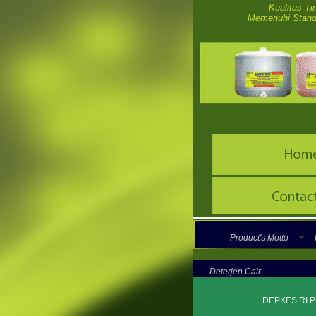
Kualitas Ti
Memenuhi Stand
Product's Motto
Deterjen Cair
DEPKES RI 